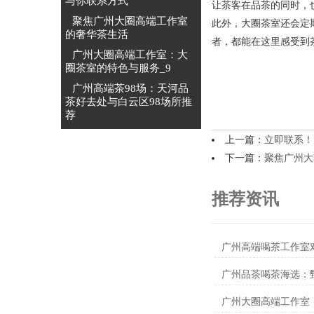
与你联系方式
让茶客在品茶的同时，
聚焦广州大圈高端工作室
此外，大圈茶室还会定
的奢华茶生活
者，都能在这里感受到
‌广州大圈高端工作室‌：大
圈茶室的特色与服务_9
广州高端茶98场：天河品
茶好去处与白云区98场所推
荐
上一篇：
立即联系！
下一篇：
聚焦广州大
推荐资讯
广州品茶喝茶海选：
‌广州大圈高端工作室