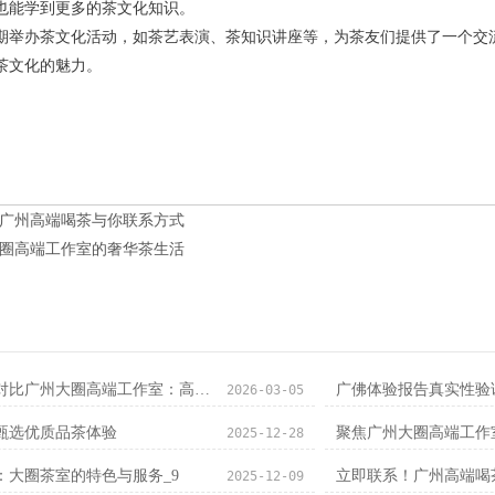
也能学到更多的茶文化知识。
期举办茶文化活动，如茶艺表演、茶知识讲座等，为茶友们提供了一个交
茶文化的魅力。
广州高端喝茶与你联系方式
圈高端工作室的奢华茶生活
广州高端喝茶工作室对比广州大圈高端工作室：高端茶室供需关系_23
广佛体验报告真实性验
2026-03-05
甄选优质品茶体验
聚焦广州大圈高端工作
2025-12-28
‌：大圈茶室的特色与服务_9
立即联系！广州高端喝
2025-12-09